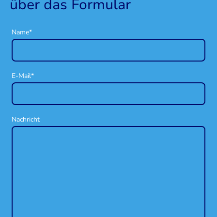
über das Formular
Name
*
E-Mail
*
Nachricht