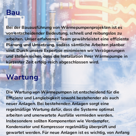
Bau
Bei der Bauausführung von Wärmepumpenprojekten ist es
von entscheidender Bedeutung, schnell und reibungslos zu
arbeiten. Unser erfahrenes Team gewährleistet eine effiziente
Planung und Umsetzung, sodass sämtliche Arbeiten planbar
sind. Durch unsere Expertise minimieren wir Verzögerungen
und stellen sicher, dass die Installation Ihrer Wärmepumpe in
kürzester Zeit erfolg-reich abgeschlossen wird.
Wartung
Die Wartung von Wärmepumpen ist entscheidend für die
Effizienz und Langlebigkeit sowohl bestehender als auch
neuer Anlagen. Bei bestehenden Anlagen sorgt eine
regelmäßige Wartung dafür, dass die Systeme optimal
arbeiten und unerwartete Ausfälle vermieden werden.
Insbesondere sollten Komponenten wie Verdampfer,
Kondensator und Kompressor regelmäßig überprüft und
gewartet werden. Für neue Anlagen ist es wichtig, von Anfang