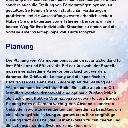
sondern auch die Stellung von Förderanträgen optimal zu
gestalten. So können Sie von staatlichen Förderungen
profitieren und die Anschaffungskosten erheblich senken.
Nutzen Sie die Expertise von erfahrenen Beratern, um den
besten Weg für Ihre individuelle Situation zu finden und die
Vorteile einer Wärmepumpe voll auszuschöpfen.
Planung
Die Planung von Wärmepumpensystemen ist entscheidend für
ihre Effizienz und Effektivität. Bei der Auswahl der Bauteile
müssen verschiedene Aspekte berücksichtigt werden,
darunter die Größe, die Leistung und die spezifischen
Bedürfnisse des Gebäudes. Zudem spielt die Stellung der
Wärmepumpe eine wichtige Rolle: Sie sollte an einem Ort
installiert werden, der sowohl eine optimale Zugänglichkeit
als auch eine effektive Wärmeabgabe gewährleistet. Bei der
Planung ist es außerdem wichtig, den Abstand zu anderen
Gebäuden sowie zu eventuellen Lärmquellen zu beachten, um
eine störungsfreie Nutzung zu garantieren. Eine sorgfältige
Planung trägt dazu bei, die Betriebskosten zu minimieren und
die Lebensdauer des Systems zu maximieren.